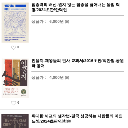
집중력의 배신-원치 않는 집중을 끊어내는 몰입 혁
명/2024초판/한덕현
상품가 :
6,000원
(0)
0
인물지-제왕들의 인사 교과서/2016초판/박찬철.공원
국 공저
상품가 :
4,000원
(0)
0
위대한 셰프의 샐각법-결국 성공하는 사람들의 마인
드셋/2024초판/김한송