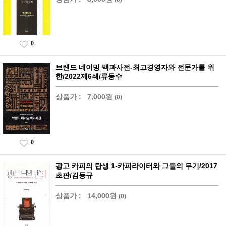
0
브랜드 네이밍 백과사전-최고경영자와 전문가를 위
한/2022제6쇄/류동수
상품가 :
7,000원
(0)
0
광고 카피의 탄생 1-카피라이터와 그들의 무기/2017
초판/김동규
상품가 :
14,000원
(0)