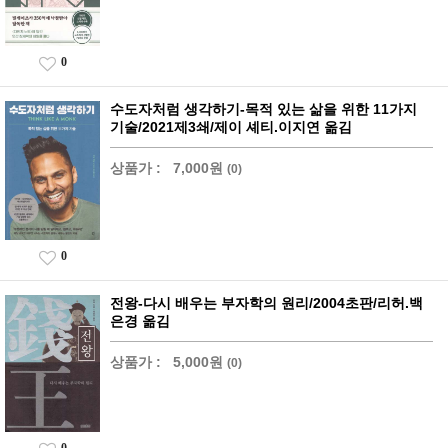
0
수도자처럼 생각하기-목적 있는 삶을 위한 11가지
기술/2021제3쇄/제이 셰티.이지연 옮김
상품가 :
7,000원
(0)
0
전왕-다시 배우는 부자학의 원리/2004초판/리허.백
은경 옮김
상품가 :
5,000원
(0)