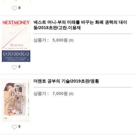
0
넥스트 머니-부의 미래를 바꾸는 화폐 권력의 대이
동/2018초판/고란.이용재
상품가 :
5,000원
(0)
0
더멘토 공부의 기술/2019초판/명훤
상품가 :
7,000원
(0)
0