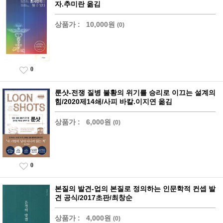
자.추미란 옮김
상품가 :
10,000원
(0)
0
룬샷-전쟁 질병 불황의 위기를 승리로 이끄는 설계의
힘/2020제14쇄/사피 바칼.이지연 옮김
상품가 :
6,000원
(0)
0
본질의 발견-업의 본질로 정의하는 인문학적 컨셉 발
견 공식/2017초판/최창순
상품가 :
4,000원
(0)