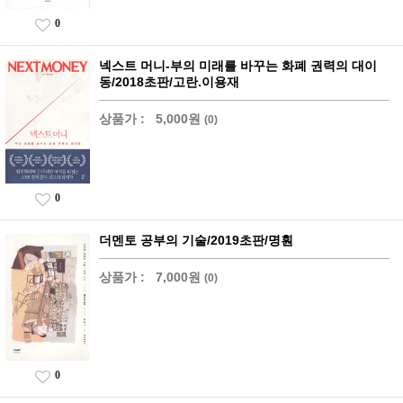
0
넥스트 머니-부의 미래를 바꾸는 화폐 권력의 대이
동/2018초판/고란.이용재
상품가 :
5,000원
(0)
0
더멘토 공부의 기술/2019초판/명훤
상품가 :
7,000원
(0)
0