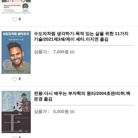
0
수도자처럼 생각하기-목적 있는 삶을 위한 11가지
기술/2021제3쇄/제이 셰티.이지연 옮김
상품가 :
7,000원
(0)
0
전왕-다시 배우는 부자학의 원리/2004초판/리허.백
은경 옮김
상품가 :
5,000원
(0)