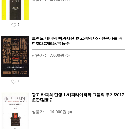
0
브랜드 네이밍 백과사전-최고경영자와 전문가를 위
한/2022제6쇄/류동수
상품가 :
7,000원
(0)
0
광고 카피의 탄생 1-카피라이터와 그들의 무기/2017
초판/김동규
상품가 :
14,000원
(0)