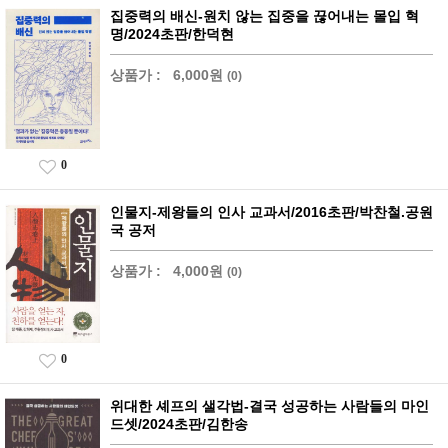
집중력의 배신-원치 않는 집중을 끊어내는 몰입 혁
명/2024초판/한덕현
상품가 :
6,000원
(0)
0
인물지-제왕들의 인사 교과서/2016초판/박찬철.공원
국 공저
상품가 :
4,000원
(0)
0
위대한 셰프의 샐각법-결국 성공하는 사람들의 마인
드셋/2024초판/김한송