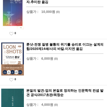
자.추미란 옮김
상품가 :
10,000원
(0)
0
룬샷-전쟁 질병 불황의 위기를 승리로 이끄는 설계의
힘/2020제14쇄/사피 바칼.이지연 옮김
상품가 :
6,000원
(0)
0
본질의 발견-업의 본질로 정의하는 인문학적 컨셉 발
견 공식/2017초판/최창순
상품가 :
4,000원
(0)