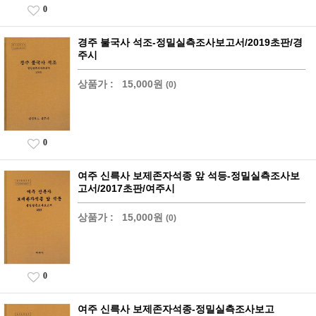
0
경주 불국사 석조-정밀실측조사보고서/2019초판/경
주시
상품가 :
15,000원
(0)
0
여주 신륵사 보제존자석종 앞 석등-정밀실측조사보
고서/2017초판/여주시
상품가 :
15,000원
(0)
0
여주 신륵사 보제존자석종-정밀실측조사보고