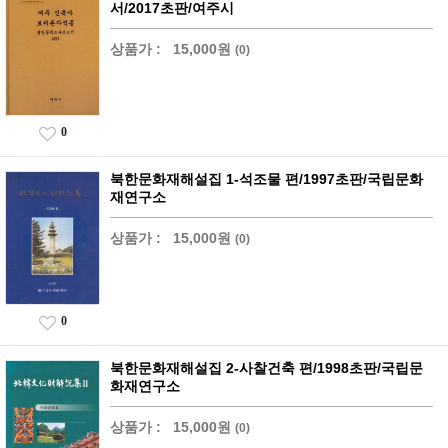
서/2017초판/여주시
상품가 :
15,000원
(0)
0
북한문화재해설집 1-석조물 편/1997초판/국립문화
재연구소
상품가 :
15,000원
(0)
0
북한문화재해설집 2-사찰건축 편/1998초판/국립문
화재연구소
상품가 :
15,000원
(0)