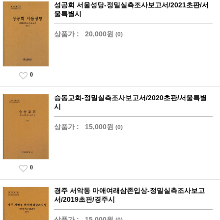
성공회 서울성당-정밀실측조사보고서/2021초판/서
울특별시
상품가 :
20,000원
(0)
0
승동교회-정밀실측조사보고서/2020초판/서울특별
시
상품가 :
15,000원
(0)
0
경주 서악동 마애여래삼존입상-정밀실측조사보고
서/2019초판/경주시
상품가 :
15,000원
(0)