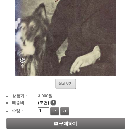
상세보기
상품가 :
3,000
원
배송비 :
(조건)
!
수량 :
+1
-1
구매하기