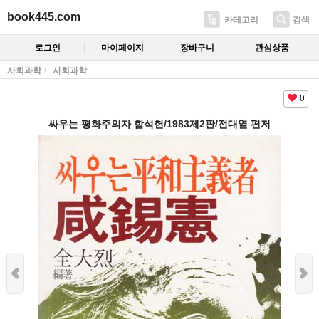
book445.com
카테고리
검색
로그인
마이페이지
장바구니
관심상품
사회과학
사회과학
0
싸우는 평화주의자 함석헌/1983제2판/전대열 편저