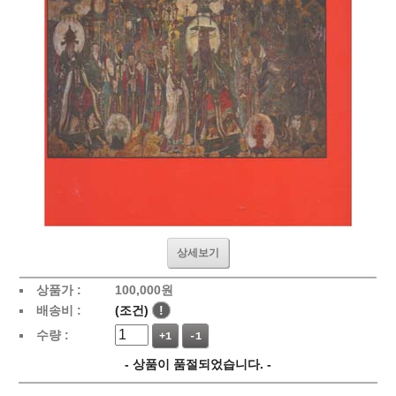
상세보기
상품가 :
100,000
원
배송비 :
(조건)
!
수량 :
+1
-1
- 상품이 품절되었습니다. -