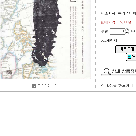
제조회사 : 뿌리와이
판매가격 :
15,000원
수량
EA
603페이지
상태/상급 하드커버