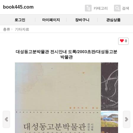
book445.com
카테고리
검색
로그인
마이페이지
장바구니
관심상품
총류
기타자료
0
대성동고분박물관 전시안내 도록/2003초판/대성동고분
박물관