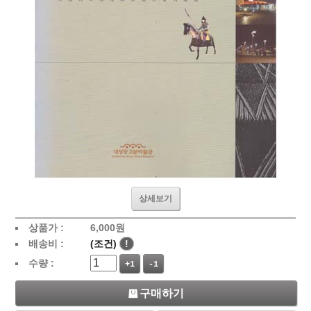
상세보기
상품가 :
6,000
원
배송비 :
(조건)
!
수량 :
+1
-1
구매하기