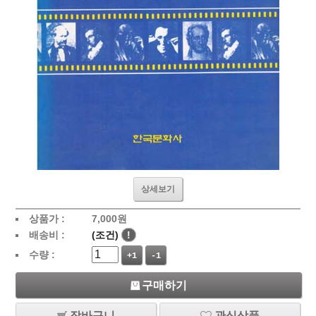
상세보기
상품가 :
7,000
원
배송비 :
(조건)
!
수량 :
+1
-1
구매하기
장바구니
관심상품