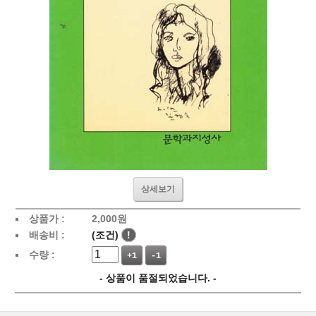
상세보기
상품가 :
2,000
원
배송비 :
(조건)
!
수량 :
+1
-1
- 상품이 품절되었습니다. -