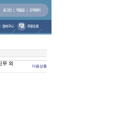
진무 외
다음상품