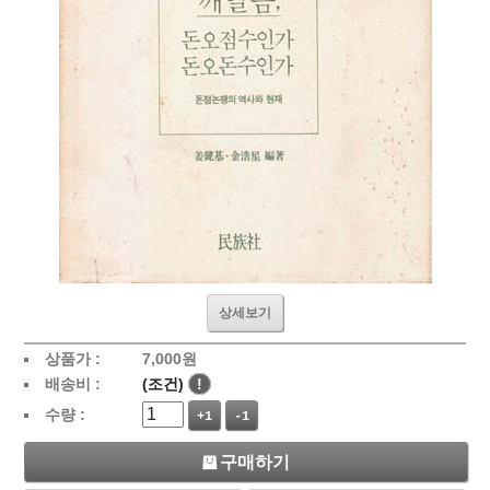
상세보기
상품가 :
7,000
원
배송비 :
(조건)
!
수량 :
+1
-1
구매하기