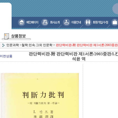
인문과학
>
철학.민속.그외 인문학
>
판단력비판-附 판단력비판 제1서론/2003중판/
판단력비판-附 판단력비판 제1서론/2003중판/I.
이전상품
석윤 역