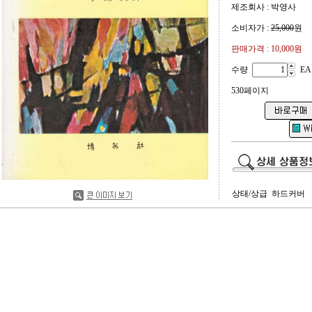
제조회사 : 박영사
소비자가 :
25,000
원
판매가격 :
10,000원
수량
EA
530페이지
상태/상급 하드커버