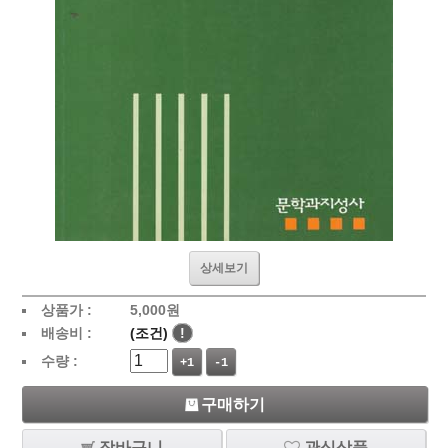
상세보기
상품가 :
5,000
원
배송비 :
(조건)
!
수량 :
+1
-1
구매하기
장바구니
관심상품