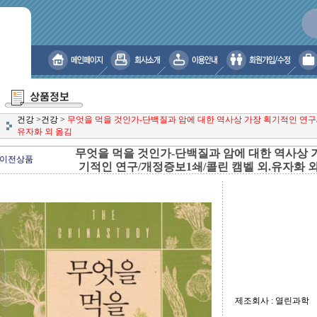
건강
>
건강
>
무엇을 먹을 것인가-단백질과 암에 대한 역사상 가장 획기적인 연구/
유자화 외 옮김
무엇을 먹을 것인가-단백질과 암에 대한 역사상 
이전상품
기적인 연구/개정증보1쇄/콜린 캠벨 외.유자화 
제조회사 : 열린과학