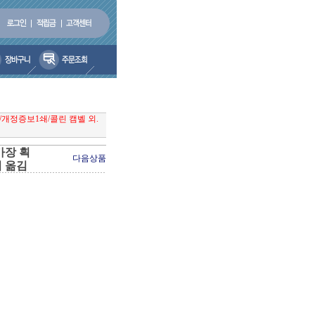
개정증보1쇄/콜린 캠벨 외.
가장 획
다음상품
외 옮김