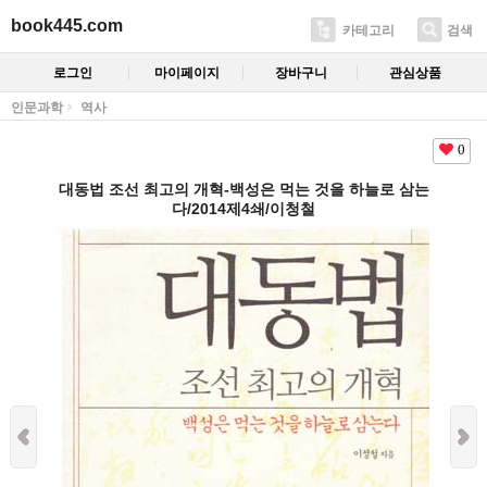
book445.com
카테고리
검색
로그인
마이페이지
장바구니
관심상품
인문과학
역사
0
대동법 조선 최고의 개혁-백성은 먹는 것을 하늘로 삼는
다/2014제4쇄/이청철