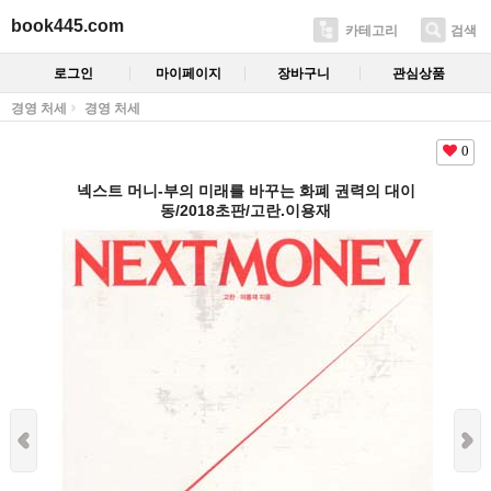
book445.com
카테고리
검색
로그인
마이페이지
장바구니
관심상품
경영 처세
경영 처세
0
넥스트 머니-부의 미래를 바꾸는 화폐 권력의 대이
동/2018초판/고란.이용재