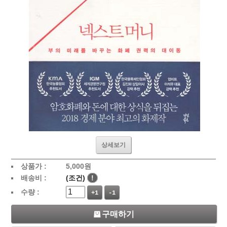
상세보기
상품가 :
5,000
원
배송비 :
(조건)
!
수량 :
+1
-1
구매하기