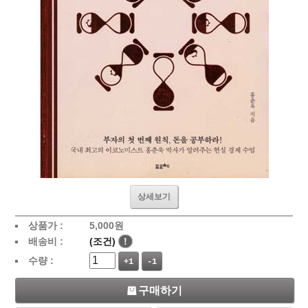
상세보기
상품가 :
5,000
원
배송비 :
(조건)
!
수량 :
+1
-1
구매하기