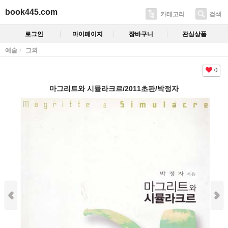
book445.com
카테고리
검색
로그인
마이페이지
장바구니
관심상품
예술
그외
0
마그리트와 시뮬라크르/2011초판/박정자