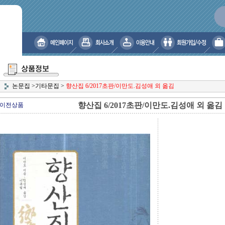
논문집
>
기타문집
>
향산집 6/2017초판/이만도.김성애 외 옮김
향산집 6/2017초판/이만도.김성애 외 옮김
이전상품